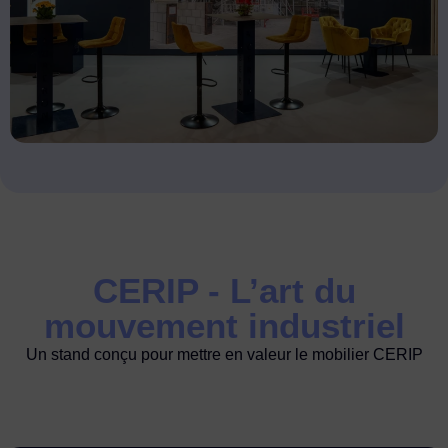
CERIP - L’art du
mouvement industriel
Un stand conçu pour mettre en valeur le mobilier CERIP