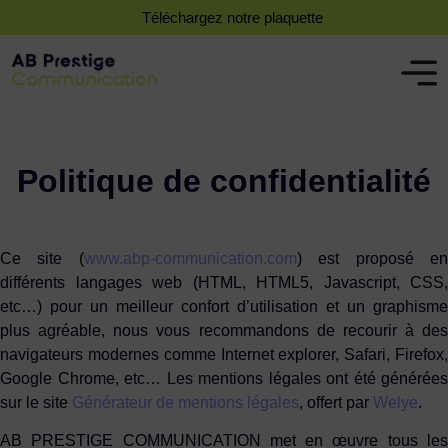
Téléchargez notre plaquette
Politique de confidentialité
Ce site (
www.abp-communication.com
) est proposé e
différents langages web (HTML, HTML5, Javascript, CSS,
etc…) pour un meilleur confort d’utilisation et un graphisme
plus agréable, nous vous recommandons de recourir à des
navigateurs modernes comme Internet explorer, Safari, Firefox,
Google Chrome, etc… Les mentions légales ont été générées
sur le site
Générateur de mentions légales
, offert par
Welye
.
AB PRESTIGE COMMUNICATION
met en œuvre tous le