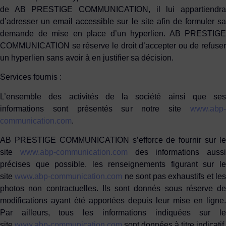
de AB PRESTIGE COMMUNICATION, il lui appartiendra
d’adresser un email accessible sur le site afin de formuler sa
demande de mise en place d’un hyperlien. AB PRESTIGE
COMMUNICATION se réserve le droit d’accepter ou de refuser
un hyperlien sans avoir à en justifier sa décision.
Services fournis :
L’ensemble des activités de la société ainsi que ses
informations sont présentés sur notre site
www.abp-
communication.com
.
AB PRESTIGE COMMUNICATION s’efforce de fournir sur le
site
www.abp-communication.com
des informations aussi
précises que possible. les renseignements figurant sur le
site
www.abp-communication.com
ne sont pas exhaustifs et le
photos non contractuelles. Ils sont donnés sous réserve de
modifications ayant été apportées depuis leur mise en ligne.
Par ailleurs, tous les informations indiquées sur le
site
www.abp-communication.com
sont données à titre indicatif,