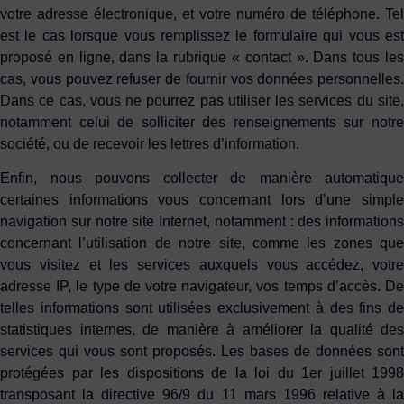
votre adresse électronique, et votre numéro de téléphone. Tel
est le cas lorsque vous remplissez le formulaire qui vous est
proposé en ligne, dans la rubrique « contact ». Dans tous les
cas, vous pouvez refuser de fournir vos données personnelles.
Dans ce cas, vous ne pourrez pas utiliser les services du site,
notamment celui de solliciter des renseignements sur notre
société, ou de recevoir les lettres d’information.
Enfin, nous pouvons collecter de manière automatique
certaines informations vous concernant lors d’une simple
navigation sur notre site Internet, notamment : des informations
concernant l’utilisation de notre site, comme les zones que
vous visitez et les services auxquels vous accédez, votre
adresse IP, le type de votre navigateur, vos temps d’accès. De
telles informations sont utilisées exclusivement à des fins de
statistiques internes, de manière à améliorer la qualité des
services qui vous sont proposés. Les bases de données sont
protégées par les dispositions de la loi du 1er juillet 1998
transposant la directive 96/9 du 11 mars 1996 relative à la