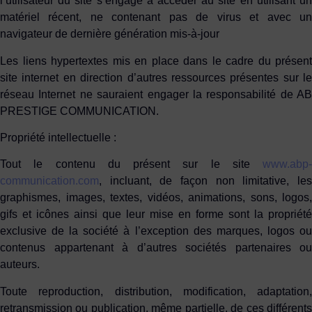
l’utilisateur du site s’engage à accéder au site en utilisant un
matériel récent, ne contenant pas de virus et avec un
navigateur de dernière génération mis-à-jour
Les liens hypertextes mis en place dans le cadre du présent
site internet en direction d’autres ressources présentes sur le
réseau Internet ne sauraient engager la responsabilité de AB
PRESTIGE COMMUNICATION.
Propriété intellectuelle :
Tout le contenu du présent sur le site
www.abp-
communication.com
, incluant, de façon non limitative, les
graphismes, images, textes, vidéos, animations, sons, logos,
gifs et icônes ainsi que leur mise en forme sont la propriété
exclusive de la société à l’exception des marques, logos ou
contenus appartenant à d’autres sociétés partenaires ou
auteurs.
Toute reproduction, distribution, modification, adaptation,
retransmission ou publication, même partielle, de ces différents