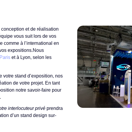
conception et de réalisation
quipe vous suit lors de vos
e comme à l’international en
 vos expositions.Nous
 Paris
et à Lyon, selon les
 votre stand d’exposition, nos
tion de votre projet. En tant
osition notre savoir-faire pour
.
otre interlocuteur
privé
prendra
éation d’un stand design sur-