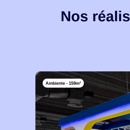
Nos réali
Ambiente - 159m²