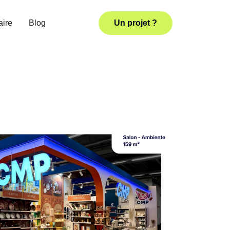
aire
Blog
Un projet ?