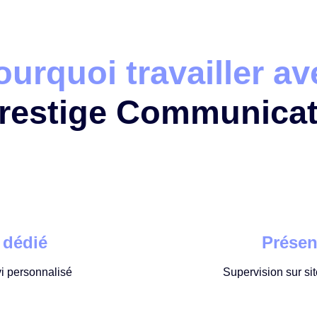
ourquoi travailler av
restige Communicat
 dédié
Présen
vi personnalisé
Supervision sur si