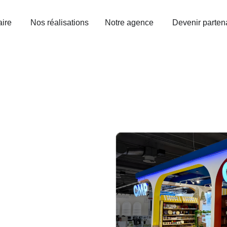
aire
Nos réalisations
Notre agence
Devenir parten
esure