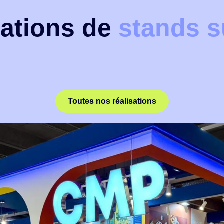
sations de
stands 
Toutes nos réalisations