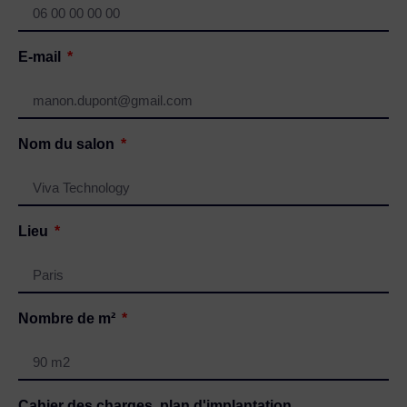
E-mail
Nom du salon
Lieu
Nombre de m²
Cahier des charges, plan d'implantation ....