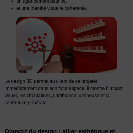
un agencement détaillé,
et une identité visuelle cohérente.
Le design 3D permet au client de se projeter
immédiatement dans son futur espace. Il montre l’impact
visuel, les circulations, l’ambiance lumineuse et la
cohérence générale.
Objectif du design : allier esthétique et