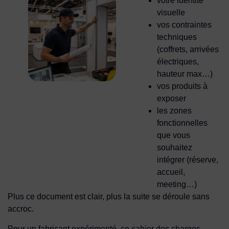
votre identité
visuelle
vos contraintes
techniques
(coffrets, arrivées
électriques,
hauteur max…)
vos produits à
exposer
les zones
fonctionnelles
que vous
souhaitez
intégrer (réserve,
accueil,
meeting…)
Plus ce document est clair, plus la suite se déroule sans
accroc.
Pour un fabricant expérimenté, ce cahier des charges