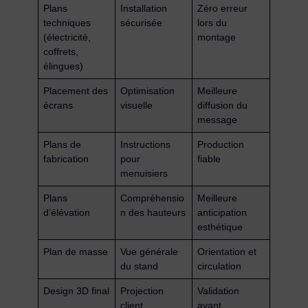
Plans
Installation
Zéro erreur
techniques
sécurisée
lors du
(électricité,
montage
coffrets,
élingues)
Placement des
Optimisation
Meilleure
écrans
visuelle
diffusion du
message
Plans de
Instructions
Production
fabrication
pour
fiable
menuisiers
Plans
Compréhensio
Meilleure
d’élévation
n des hauteurs
anticipation
esthétique
Plan de masse
Vue générale
Orientation et
du stand
circulation
Design 3D final
Projection
Validation
client
avant