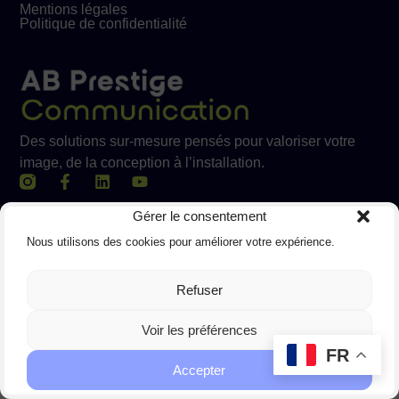
Mentions légales
Politique de confidentialité
Des solutions sur-mesure pensés pour valoriser votre
image, de la conception à l’installation.
Gérer le consentement
Nous utilisons des cookies pour améliorer votre expérience.
Refuser
Voir les préférences
FR
Accepter