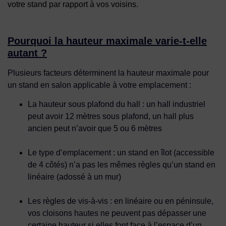
votre stand par rapport à vos voisins.
Pourquoi la hauteur maximale varie-t-elle
autant ?
Plusieurs facteurs déterminent la hauteur maximale pour
un stand en salon applicable à votre emplacement :
La hauteur sous plafond du hall
: un hall industriel
peut avoir 12 mètres sous plafond, un hall plus
ancien peut n’avoir que 5 ou 6 mètres
Le type d’emplacement
: un stand en îlot (accessible
de 4 côtés) n’a pas les mêmes règles qu’un stand en
linéaire (adossé à un mur)
Les règles de vis-à-vis
: en linéaire ou en péninsule,
vos cloisons hautes ne peuvent pas dépasser une
certaine hauteur si elles font face à l’espace d’un