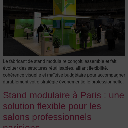
Le fabricant de stand modulaire conçoit, assemble et fait
évoluer des structures réutilisables, alliant flexibilité,
cohérence visuelle et maîtrise budgétaire pour accompagner
durablement votre stratégie événementielle professionnelle.
Stand modulaire à Paris : une
solution flexible pour les
salons professionnels
parisiens