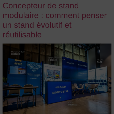
Concepteur de stand
modulaire : comment penser
un stand évolutif et
réutilisable