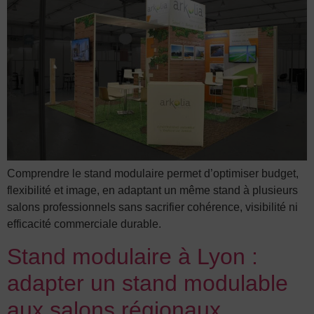
Comprendre le stand modulaire permet d’optimiser budget,
flexibilité et image, en adaptant un même stand à plusieurs
salons professionnels sans sacrifier cohérence, visibilité ni
efficacité commerciale durable.
Stand modulaire à Lyon :
adapter un stand modulable
aux salons régionaux