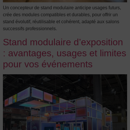
Un concepteur de stand modulaire anticipe usages futurs,
crée des modules compatibles et durables, pour offrir un
stand évolutif, réutilisable et cohérent, adapté aux salons
successifs professionnels.
Stand modulaire d’exposition
: avantages, usages et limites
pour vos événements